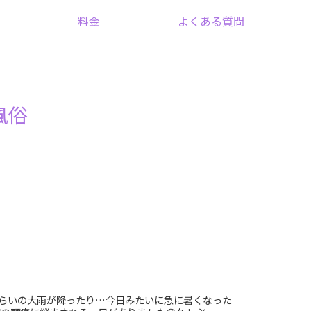
料金
よくある質問
風俗
くらいの大雨が降ったり…今日みたいに急に暑くなった