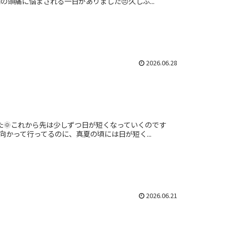
頭痛に悩まされる一日がありました😣久しぶ...
2026.06.28
た🌞これから先は少しずつ日が短くなっていくのです
向かって行ってるのに、真夏の頃には日が短く...
2026.06.21