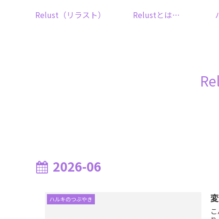
Relust（リラスト）
Relustとは…
R
2026-06
ハルキのつぶやき
こ