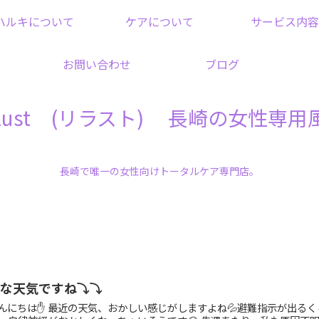
ハルキについて
ケアについて
サービス内容
お問い合わせ
ブログ
elust (リラスト) 長崎の女性専用
長崎で唯一の女性向けトータルケア専門店。
変な天気ですね⤵⤵
んにちは✋ 最近の天気、おかしい感じがしますよね💦避難指示が出る