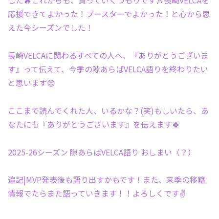
した🔥これからも、貰っていくつもりです🎶長崎VELCAを
応援できてよかった！ブースターでよかった！と心から思
えた今シーズンでした！
長崎VELCAに関わるすべての人へ、『ありがとうございま
す』って伝えて、今季の隙あらばVELCA語りを終わりたい
と思います😊
ここまで読んでくれた人、いるかな？(笑)もしいたら、あ
なたにも『ありがとうございます』を伝えます🍀
2025-26シーズン 隙あらばVELCA語り おしまい（？）
追記|MVP発表後も語り出すかもです！また、来季の移籍
情報でたらまた語っていきます！！よろしくです✌️