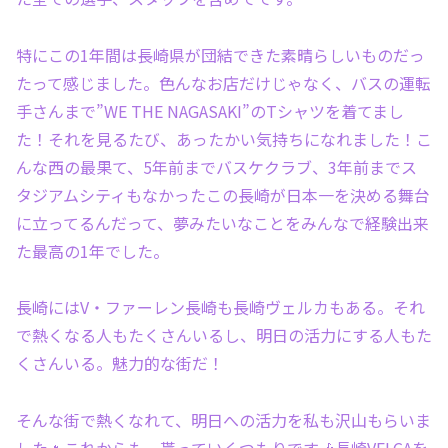
特にこの1年間は長崎県が団結できた素晴らしいものだっ
たって感じました。色んなお店だけじゃなく、バスの運転
手さんまで”WE THE NAGASAKI”のTシャツを着てまし
た！それを見るたび、あったかい気持ちになれました！こ
んな西の最果て、5年前までバスケクラブ、3年前までス
タジアムシティもなかったこの長崎が日本一を決める舞台
に立ってるんだって、夢みたいなことをみんなで経験出来
た最高の1年でした。
長崎にはV・ファーレン長崎も長崎ヴェルカもある。それ
で熱くなる人もたくさんいるし、明日の活力にする人もた
くさんいる。魅力的な街だ！
そんな街で熱くなれて、明日への活力を私も沢山もらいま