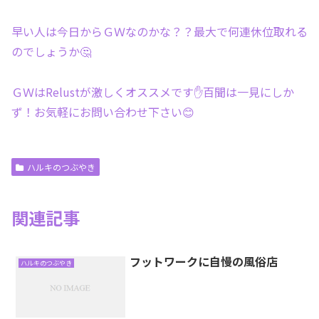
早い人は今日からＧＷなのかな？？最大で何連休位取れる
のでしょうか🤔
ＧＷはRelustが激しくオススメです✋百聞は一見にしか
ず！お気軽にお問い合わせ下さい😊
ハルキのつぶやき
関連記事
フットワークに自慢の風俗店
ハルキのつぶやき