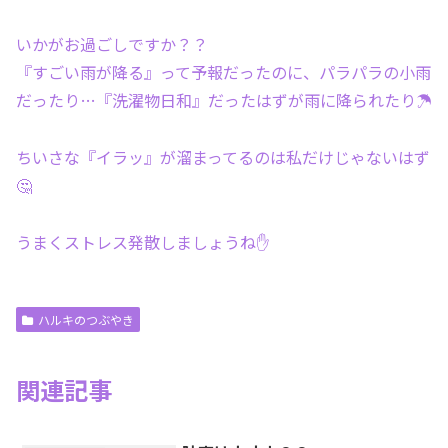
いかがお過ごしですか？？
『すごい雨が降る』って予報だったのに、パラパラの小雨
だったり…『洗濯物日和』だったはずが雨に降られたり☂️
ちいさな『イラッ』が溜まってるのは私だけじゃないはず
🤔
うまくストレス発散しましょうね✋
ハルキのつぶやき
関連記事