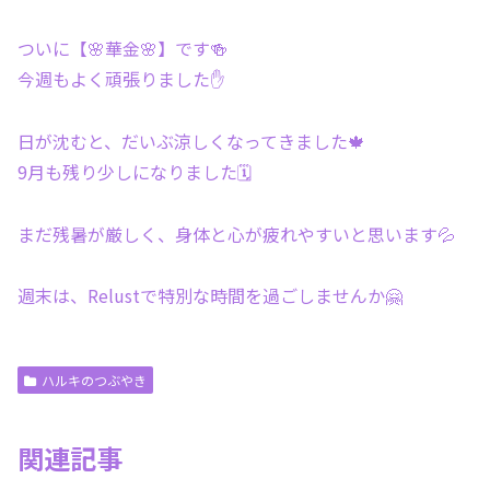
ついに【🌸華金🌸】です🍻
今週もよく頑張りました✋
日が沈むと、だいぶ涼しくなってきました🍁
9月も残り少しになりました🗓
まだ残暑が厳しく、身体と心が疲れやすいと思います💦
週末は、Relustで特別な時間を過ごしませんか🤗
ハルキのつぶやき
関連記事