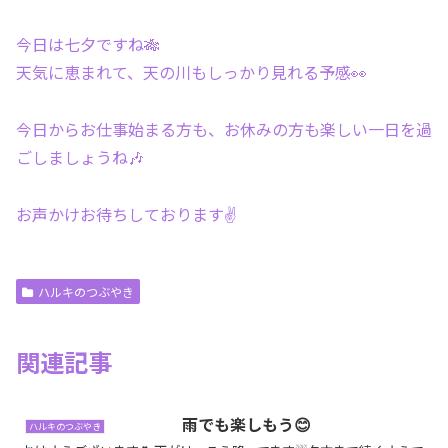
今日は七夕ですね🎋
天気に恵まれて、天の川もしっかり見れる予感👀
今日からお仕事始まる方も、お休みの方も楽しい一日を過
ごしましょうね🎶
お声かけお待ちしております✌️
ハルキのつぶやき
関連記事
雨でも楽しもう😊
ハルキのつぶやき