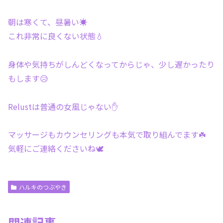
朝は寒くて、昼暑い☀️
これ非常に良くない状態💧
身体や気持ちがしんどくなってからじゃ、少し遅かったり
もします😥
Relustは普通の女風じゃない✋
マッサージもカウンセリングも本気で取り組んでます☘️
気軽にご連絡くださいね🕊
ハルキのつぶやき
関連記事