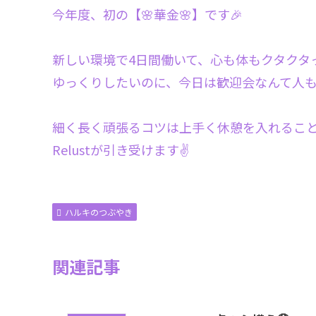
今年度、初の【🌸華金🌸】です🎉
新しい環境で4日間働いて、心も体もクタクタ
ゆっくりしたいのに、今日は歓迎会なんて人も
細く長く頑張るコツは上手く休憩を入れるこ
Relustが引き受けます✌️
ハルキのつぶやき
関連記事