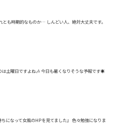
それとも時期的なものか… しんどい人、絶対大丈夫です。
は土曜日ですよね🎶 今日も暑くなりそうな予報です☀
持ちになって女風のHPを見てました』 色々勉強になりま