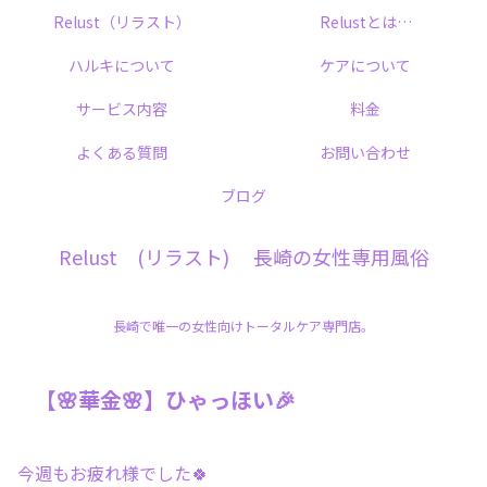
Relust（リラスト）
Relustとは…
ハルキについて
ケアについて
サービス内容
料金
よくある質問
お問い合わせ
ブログ
Relust (リラスト) 長崎の女性専用風俗
長崎で唯一の女性向けトータルケア専門店。
【🌸華金🌸】ひゃっほい🎉
今週もお疲れ様でした🍀