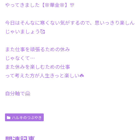
やってきました【🌸華金🌸】🎊
今日はそんなに寒くない気がするので、思いっきり楽しん
じゃいましょう🥰
また仕事を頑張るための休み
じゃなくて…
また休みを楽しむための仕事
って考えた方が人生きっと楽しい☘️
自分軸で🤗
ハルキのつぶやき
関連記事