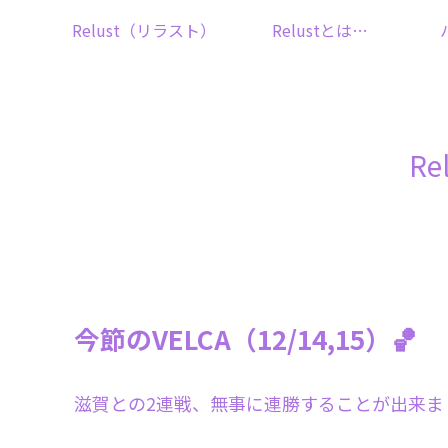
Relust（リラスト）
Relustとは…
R
今節のVELCA（12/14,15）🏀
滋賀との2連戦、無事に連勝することが出来まし