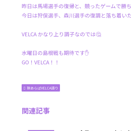
昨日は馬場選手の復帰と、競ったゲームで勝ち
今日は狩俣選手、森川選手の復調と落ち着い
VELCA かなり上り調子なのでは🤔
水曜日の島根戦も期待です✋
GO！VELCA！！
隙あらばVELCA語り
関連記事