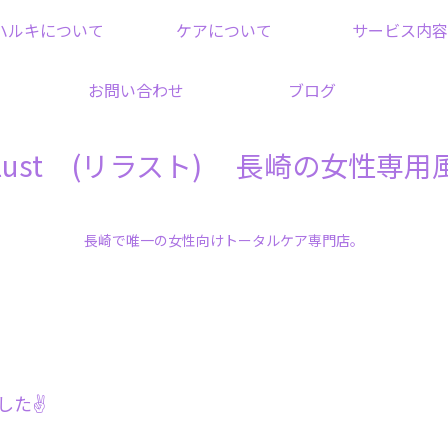
ハルキについて
ケアについて
サービス内容
お問い合わせ
ブログ
elust (リラスト) 長崎の女性専用
長崎で唯一の女性向けトータルケア専門店。
た✌️