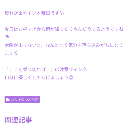
疲れが出やすい木曜日です💦
今日はお昼すぎから雨が降ったりやんだりするようですね
☂️
太陽が出てないと、なんとなく気分も落ち込みがちになり
ます💦
『ここを乗り切れば！』は注意サイン⚠️
自分に優しくしてあげましょう😊
ハルキのつぶやき
関連記事