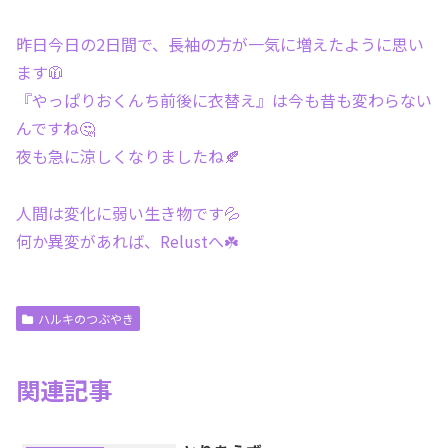
昨日今日の2日間で、長袖の方が一気に増えたように思い
ます🧥
『やっぱりおくんち前後に衣替え』は今も昔も変わらない
んですね🤔
夜も急に涼しくなりましたね🍂
人間は変化に弱い生き物です💦
何か異変があれば、Relustへ☘️
ハルキのつぶやき
関連記事