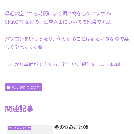
最近は空いてる時間によく調べ物をしています✍️
ChatGPTなどの、生成ＡＩについての勉強です💻
パソコンをいじったり、何か創ることは割と好きなので楽
しく学べてます😆
しっかり準備ができたら、新しいご報告をしますね🆕
ハルキのつぶやき
関連記事
冬の悩みごと🤔
ハルキのつぶやき