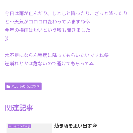
今日は雨が止んだり、しとしと降ったり、ざっと降ったり
と…天気がコロコロ変わっていますね💦
今年の梅雨は短いという噂も聞きました
👂
水不足にならん程度に降ってもらいたいですね😆
崖崩れとかは危ないので避けてもらって🙏
ハルキのつぶやき
関連記事
幼き頃を思い出す💭
ハルキのつぶやき