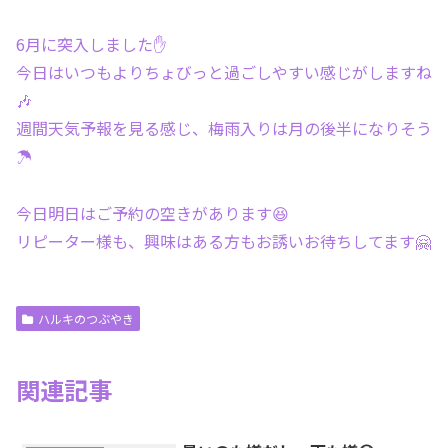
6月に突入しました✋
今日はいつもよりちょびっと過ごしやすい感じがしますね
🎶
週間天気予報を見る感じ、梅雨入りは月の後半になりそう
☂️
今日明日はご予約の空きがあります😆
リピーター様も、興味はある方もお誘いお待ちしてます🤗
ハルキのつぶやき
関連記事