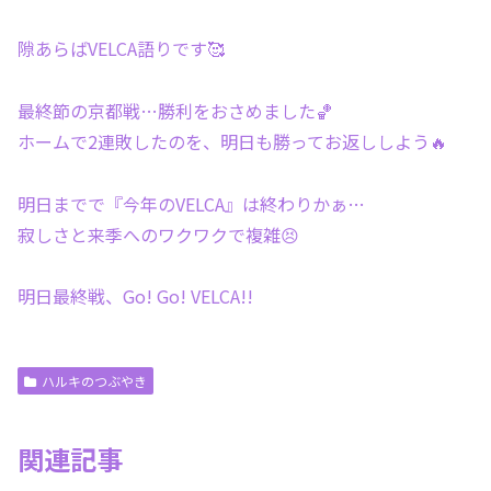
隙あらばVELCA語りです🥰
最終節の京都戦…勝利をおさめました🏀
ホームで2連敗したのを、明日も勝ってお返ししよう🔥
明日までで『今年のVELCA』は終わりかぁ…
寂しさと来季へのワクワクで複雑😣
明日最終戦、Go! Go! VELCA!!
ハルキのつぶやき
関連記事