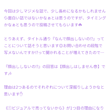
今回は少しマジメな話で、少し長めになるかもしれません
💦面白い話ではないかなぁとは思うのですが、タイミング
かなぁとも思うので投稿させてもらいます☘️
とりあえず、タイトル通り『なんで顔出しないの⁉️』って
ことについて話そうと思います😊お問い合わせの段階で
写メないんですか⁉️って聞かれることが増えてきたので…
『顔出ししないの⁉️』の回答は【顔出しはしません😎】で
す🎶
理由は2つあるのでそれぞれについて深掘りしようかなと
思います✋
《①ビジュアルで売ってないから》が1つ目の理由になり