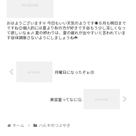
おはようございます🌞 今日もいい天気のようです☀️８月も明日まで
ですね😉個人的には夏より秋の方が好きです😄もう少し涼しくなっ
て欲しいなぁ🎶 夏の終わりは、夏の疲れが出やすいと言われていま
す😅体調崩さないようにしましょうね☘️
月曜日になったぞぉ😣
美容室ってなに🤔
ホーム
ハルキのつぶやき