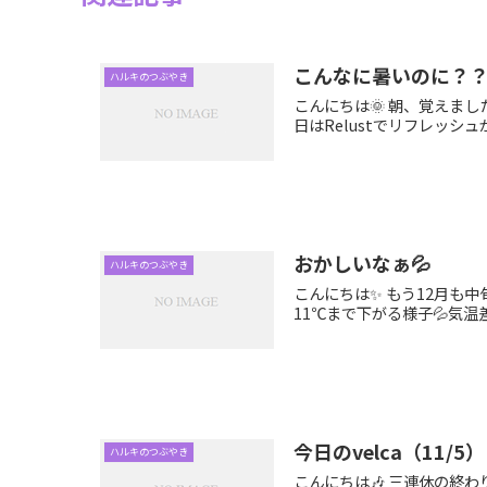
こんなに暑いのに？
ハルキのつぶやき
こんにちは🌞 朝、覚えま
日はRelustでリフレッシュ
おかしいなぁ💦
ハルキのつぶやき
こんにちは✨ もう12月も
11℃まで下がる様子💦気温差
今日のvelca（11/5）
ハルキのつぶやき
こんにちは🎶 三連休の終わ