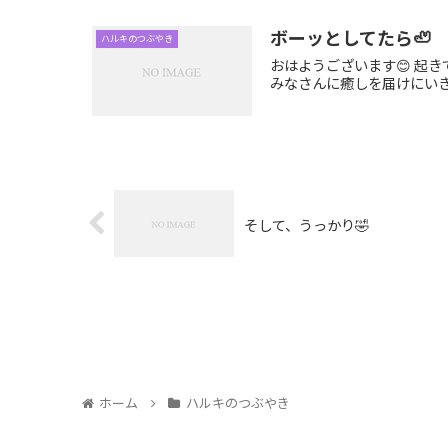
ボーッとしてたら🦥
ハルキのつぶやき
おはようございます😊 起
みなさんに癒しを届けにいき
そして、うっかり🤣
ホーム
ハルキのつぶやき