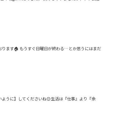
おります🏠 もうすぐ日曜日が終わる…とか思うにはまだ
いように】してくださいね😊生活は『仕事』より『余