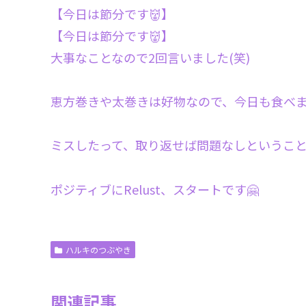
【今日は節分です👹】
【今日は節分です👹】
大事なことなので2回言いました(笑)
恵方巻きや太巻きは好物なので、今日も食べま
ミスしたって、取り返せば問題なしということ
ポジティブにRelust、スタートです🤗
ハルキのつぶやき
関連記事