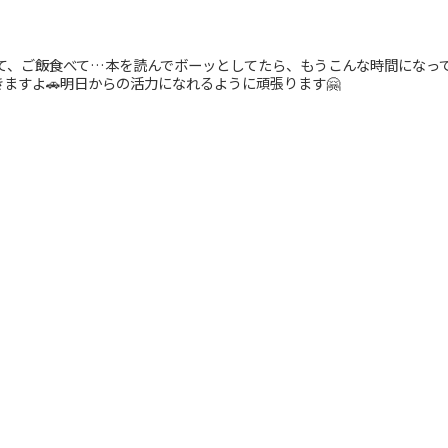
きて、ご飯食べて…本を読んでボーッとしてたら、もうこんな時間になって
ますよ🚗明日からの活力になれるように頑張ります🤗