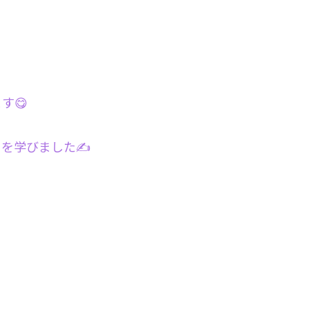
す😋
を学びました✍️