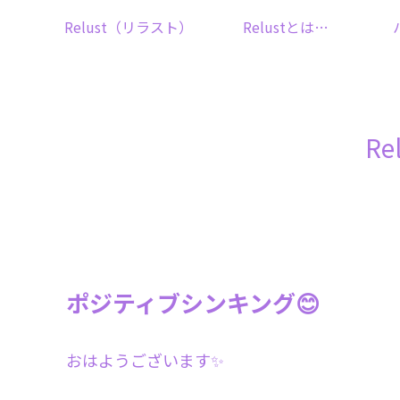
Relust（リラスト）
Relustとは…
R
ポジティブシンキング😊
おはようございます✨