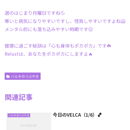
週のはじまり月曜日ですね💦
寒いと病気になりやすいですし、怪我しやすいですよね🥶
メンタル的にも落ち込みやすい時期です😖
健康に過ごす秘訣は『心も身体もポカポカ』です☘️
Relustは、あなたをポカポカにしますよ🔥
ハルキのつぶやき
関連記事
今日のVELCA（1/6）🏀
ハルキのつぶやき