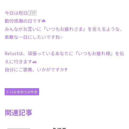
今日は祝日🇯🇵
勤労感謝の日です☘️
みんながお互いに『いつもお疲れさま』を言えるような、
素敵な一日にしたいですね✨
Relustは、頑張っているあなたに『いつもお疲れ様』を伝
えに行きます🚗
自分にご褒美、いかがですか❓
ハルキのつぶやき
関連記事