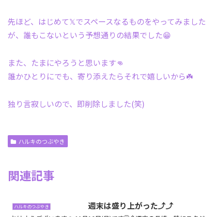
先ほど、はじめて𝕏でスペースなるものをやってみました
が、誰もこないという予想通りの結果でした😁
また、たまにやろうと思います👊
誰かひとりにでも、寄り添えたらそれで嬉しいから☘️
独り言寂しいので、即削除しました(笑)
ハルキのつぶやき
関連記事
週末は盛り上がった⤴︎⤴︎
ハルキのつぶやき