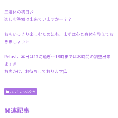
三連休の初日🎶
楽しむ準備は出来ていますかー？？
おもいっきり楽しむためにも、まずは心と身体を整えてお
きましょう✨
Relust、本日は13時過ぎ～18時まではお時間の調整出来
ます✌️
お声かけ、お待ちしております🤗
ハルキのつぶやき
関連記事