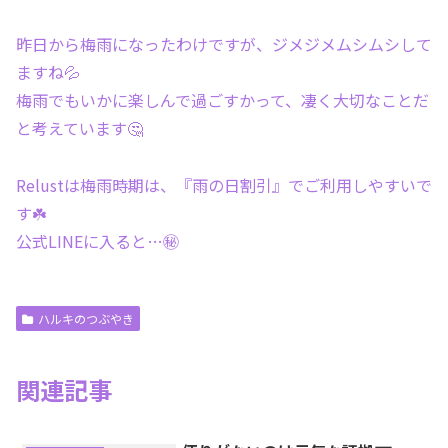
昨日から梅雨になったわけですが、ジメジメムシムシして
ますね💦
梅雨でもいかに楽しんで過ごすかって、凄く大切なことだ
と考えています🤔
Relustは梅雨時期は、『雨の日割引』でご利用しやすいで
す☘️
公式LINEに入ると…㊙️
ハルキのつぶやき
関連記事