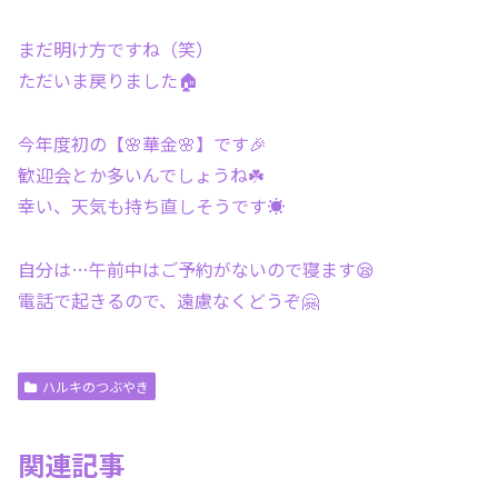
まだ明け方ですね（笑）
ただいま戻りました🏠
今年度初の【🌸華金🌸】です🎉
歓迎会とか多いんでしょうね☘️
幸い、天気も持ち直しそうです☀
自分は…午前中はご予約がないので寝ます😪
電話で起きるので、遠慮なくどうぞ🤗
ハルキのつぶやき
関連記事