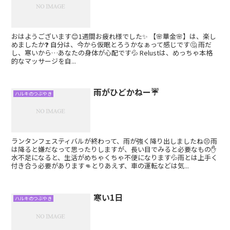
おはようございます😊1週間お疲れ様でした✨ 【🌸華金🌸】は、楽し
めましたか❓ 自分は、今から仮眠とろうかなぁって感じです🤔 雨だ
し、寒いから…あなたの身体が心配です💦 Relustは、めっちゃ本格
的なマッサージを自...
雨がひどかねー☔
ハルキのつぶやき
ランタンフェスティバルが終わって、雨が強く降り出しましたね😣雨
は降ると嫌だなって思ったりしますが、長い目でみると必要なもの✋
水不足になると、生活がめちゃくちゃ不便になります💦雨とは上手く
付き合う必要があります👊とりあえず、車の運転などは気...
寒い1日
ハルキのつぶやき