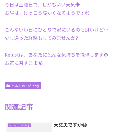
今日は土曜日で、しかもいい天気☀
お昼は、けっこう暖かくなるようです😉
こんないい日にひとりで家にいるのも良いけど…
少し違った経験もしてみませんか❓
Relustは、あなたに色んな気持ちを提供します☘️
お気に召すまま🤗
ハルキのつぶやき
関連記事
大丈夫ですか😖
ハルキのつぶやき