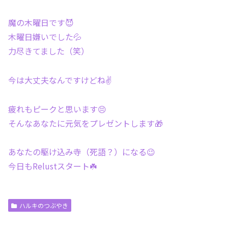
魔の木曜日です😈
木曜日嫌いでした💦
力尽きてました（笑）
今は大丈夫なんですけどね✌️
疲れもピークと思います😣
そんなあなたに元気をプレゼントします🎁
あなたの駆け込み寺（死語？）になる😉
今日もRelustスタート☘️
ハルキのつぶやき