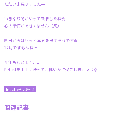
ただいま戻りました🚗
いきなり冬がやって来ましたね☃️
心の準備ができてません（笑）
明日からはもっと本気を出すそうです❄️
12月ですもんね…
今年もあと１ヶ月🎉
Relustを上手く使って、健やかに過ごしましょう✌️
ハルキのつぶやき
関連記事