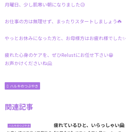
月曜日、少し肌寒い朝になりました😥
お仕事の方は無理せず、まったりスタートしましょう☘️
やっとお休みになった方と、お母様方はお疲れ様でした✨
疲れた心身のケアを、ぜひRelustにお任せ下さい😁
お声かけくださいね🤗
ハルキのつぶやき
関連記事
疲れているひと、いらっしゃい🤗
ハルキのつぶやき