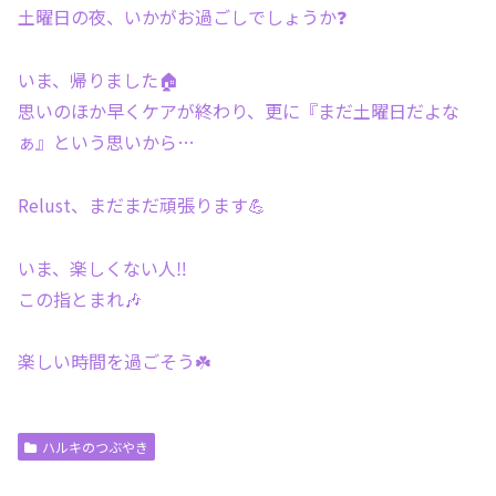
土曜日の夜、いかがお過ごしでしょうか❓
いま、帰りました🏠
思いのほか早くケアが終わり、更に『まだ土曜日だよな
ぁ』という思いから…
Relust、まだまだ頑張ります💪
いま、楽しくない人‼️
この指とまれ🎶
楽しい時間を過ごそう☘️
ハルキのつぶやき