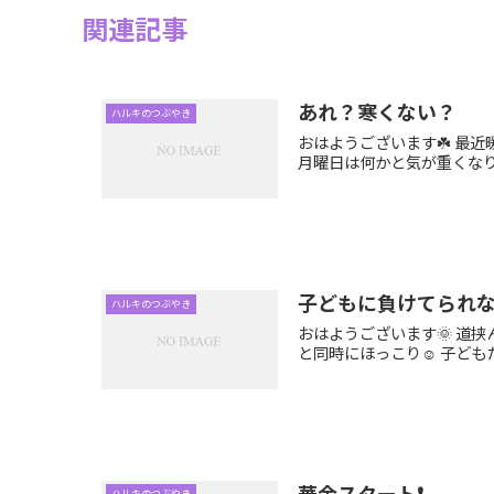
関連記事
あれ？寒くない？
ハルキのつぶやき
おはようございます☘️ 最
月曜日は何かと気が重くなりま
子どもに負けてられな
ハルキのつぶやき
おはようございます🌞 道
と同時にほっこり☺️ 子ども
華金スタート❗
ハルキのつぶやき