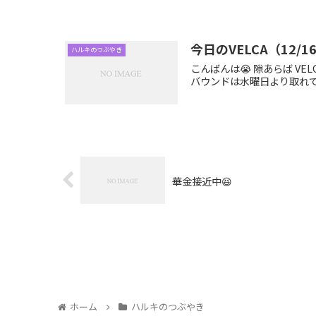
今日のVELCA（12/16
ハルキのつぶやき
こんばんは😭 隙あらば V
バウンドは水曜日より取れてた
華金接近中😆
ホーム
ハルキのつぶやき