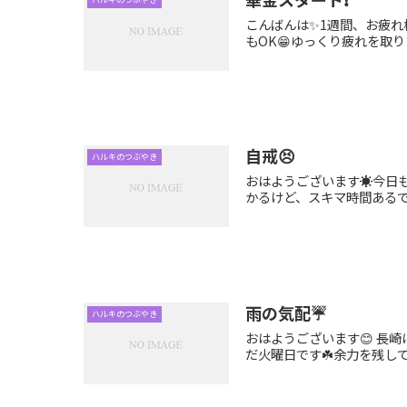
こんばんは✨1週間、お疲れ
もOK😁ゆっくり疲れを取りたい
自戒😣
ハルキのつぶやき
おはようございます☀今日も
かるけど、スキマ時間あるでし
雨の気配☔
ハルキのつぶやき
おはようございます😊 長
だ火曜日です☘️余力を残して、