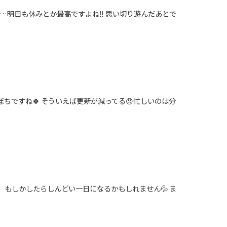
も…明日も休みとか最高ですよね‼️ 思い切り遊んだあとで
ちですね🍀 そういえば更新が減ってる😠忙しいのは分
、もしかしたらしんどい一日になるかもしれません💦 ま