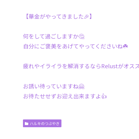
【華金がやってきました🎉】
何をして過ごしますか🤔
自分にご褒美をあげてやってくださいね☘️
疲れやイライラを解消するならRelustがオスス
お誘い待っていますね🤗
お待たせせずお迎え出来ますよ👍
ハルキのつぶやき