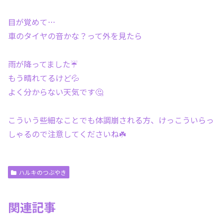
目が覚めて…
車のタイヤの音かな？って外を見たら
雨が降ってました☔
もう晴れてるけど💦
よく分からない天気です🤔
こういう些細なことでも体調崩される方、けっこういらっ
しゃるので注意してくださいね☘️
ハルキのつぶやき
関連記事