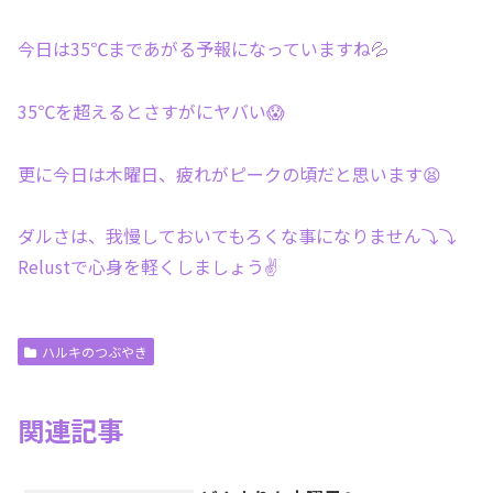
今日は35℃まであがる予報になっていますね💦
35℃を超えるとさすがにヤバい😱
更に今日は木曜日、疲れがピークの頃だと思います😫
ダルさは、我慢しておいてもろくな事になりません⤵︎⤵︎
Relustで心身を軽くしましょう✌️
ハルキのつぶやき
関連記事