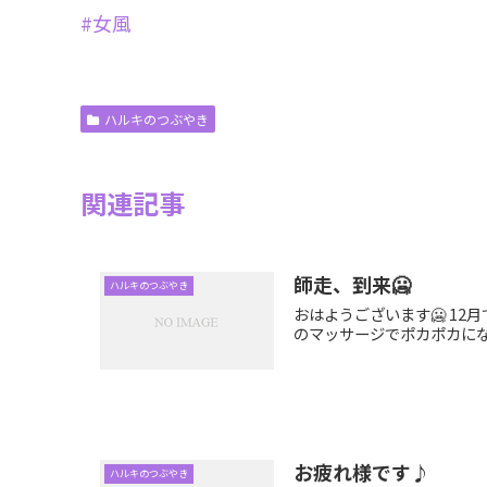
#女風
ハルキのつぶやき
関連記事
師走、到来🥶
ハルキのつぶやき
おはようございます🥶 12
のマッサージでポカポカになる
お疲れ様です♪
ハルキのつぶやき