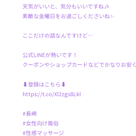
天気がいいと、気分もいいですね🎶
素敵な金曜日をお過ごしくださいね✨
ここだけの話なんですけど…
公式LINEが熱いです！
クーポンやショップカードなどでかなりお安
⬇登録はこちら⬇
https://t.co/XI2zgs8Lkl
#長崎
#女性向け風俗
#性感マッサージ