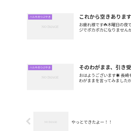
これから空きあります
ハルキのつぶやき
お疲れ様です☘️木曜日の夜
ジでポカポカになりませんか
そのわがまま、引き
ハルキのつぶやき
おはようございます☀ 長崎
わがままを言ってみましたが…
やっとできたよー！！