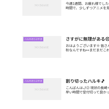
今週1週間、お疲れ様でした
時間で、少しずつアニメを見
さすがに無理がある
ハルキのつぶやき
おはようございます🌞 皆さ
秋なんですね👀まだまだこれか
割り切ったハルキ🎵
ハルキのつぶやき
こんばんは🌙② 現状の長
早い時間で受付切って良かった