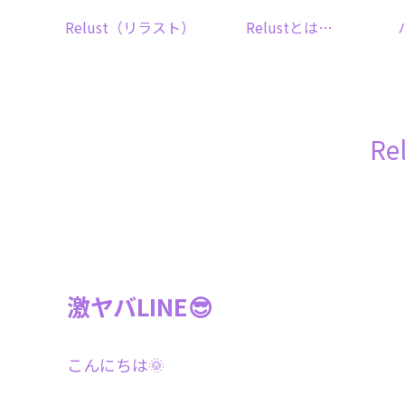
Relust（リラスト）
Relustとは…
R
激ヤバLINE😎
こんにちは🌞