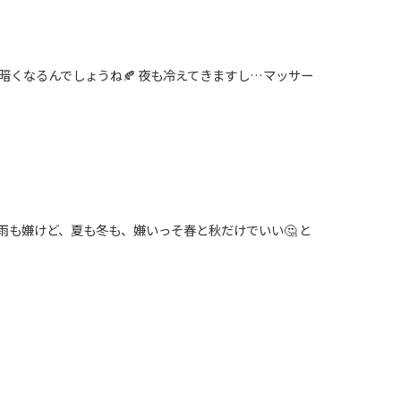
ん暗くなるんでしょうね🍂 夜も冷えてきますし…マッサー
梅雨も嫌けど、夏も冬も、嫌いっそ春と秋だけでいい🤔 と