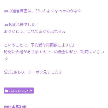
auの通信障害は、だいぶよくなったのかな💦
auお疲れ様でした！
ありがとう、これで家から出れる🚗
ということで、予約受付再開致します🙇‍♂️
時間に余裕がありますのでこの機会にぜひご利用ください
🎶
公式LINEの、クーポン見ました⁉️
ハルキのつぶやき
関連記事