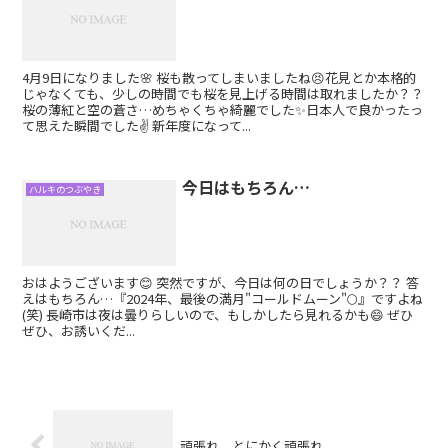
4月9日になりました🌸 桜も散ってしまいましたね😣花見とか本格的
じゃなくても、少しの時間でも桜を見上げる時間は取れましたか？？
桜の薄紅と空の蒼さ…めちゃくちゃ綺麗でした✨日本人で良かったっ
て思えた瞬間でした✌️ 新年度になって...
今日はもちろん…
ハルキのつぶやき
おはようございます😊 突然ですが、今日は何の日でしょうか？？ 答
えはもちろん…『2024年、最後の満月"コールドムーン"🌕』ですよね
(笑) 長崎市は夜は曇りらしいので、もしかしたら見れるかも😄 ぜひ
ぜひ、お誘いくだ...
頑張れ、とにかく頑張れ