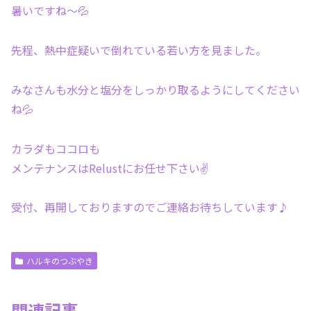
暑いですね〜💦
先程、熱中症疑いで倒れている若い方を見ました。
みなさんも水分と塩分をしっかり取るようにしてください
ね💦
カラダもココロも
メンテナンスはRelustにお任せ下さい✌️
受付、再開しておりますのでご連絡お待ちしています♪
ハルキのつぶやき
関連記事