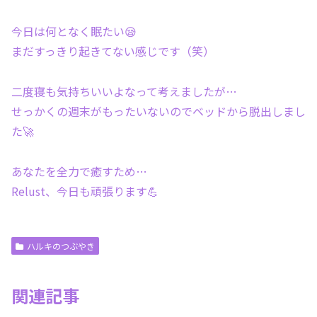
今日は何となく眠たい😪
まだすっきり起きてない感じです（笑）
二度寝も気持ちいいよなって考えましたが…
せっかくの週末がもったいないのでベッドから脱出しまし
た🚀
あなたを全力で癒すため…
Relust、今日も頑張ります💪
ハルキのつぶやき
関連記事