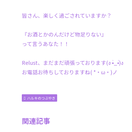
皆さん、楽しく過ごされていますか？
『お酒とかのんだけど物足りない』
って言うあなた！！
Relust、まだまだ頑張っております(ง •̀_•́)ง
お電話お待ちしておりますね( *・ω・)ノ
ハルキのつぶやき
関連記事