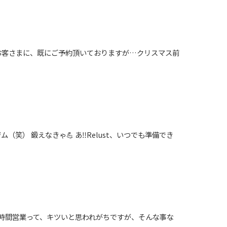
年はお客さまに、既にご予約頂いておりますが…クリスマス前
（笑） 鍛えなきゃ💪 あ‼️Relust、いつでも準備でき
4時間営業って、キツいと思われがちですが、そんな事な