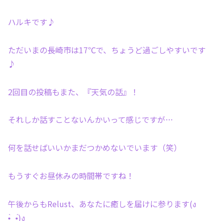
ハルキです♪
ただいまの長崎市は17℃で、ちょうど過ごしやすいです
♪
2回目の投稿もまた、『天気の話』！
それしか話すことないんかいって感じですが…
何を話せばいいかまだつかめないでいます（笑）
もうすぐお昼休みの時間帯ですね！
午後からもRelust、あなたに癒しを届けに参ります(ง
•̀_•́)ง